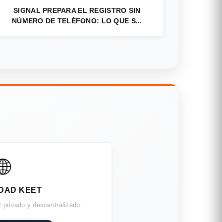
SIGNAL PREPARA EL REGISTRO SIN
NÚMERO DE TELÉFONO: LO QUE S...
🌐
DAD KEET
 privado y descentralizado.