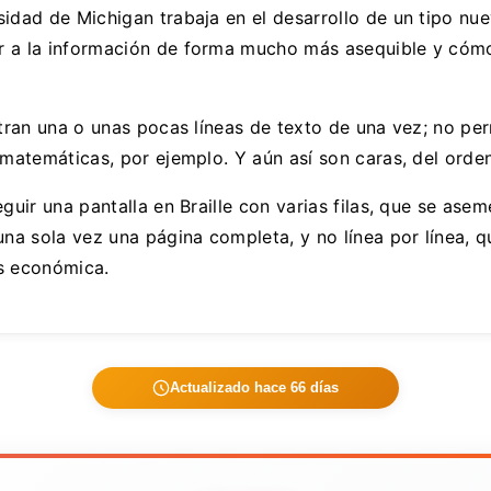
idad de Michigan trabaja en el desarrollo de un tipo nue
r a la información de forma mucho más asequible y cómod
stran una o unas pocas líneas de texto de una vez; no pe
 matemáticas, por ejemplo. Y aún así son caras, del orden
guir una pantalla en Braille con varias filas, que se asem
una sola vez una página completa, y no línea por línea,
ás económica.
Actualizado hace 66 días