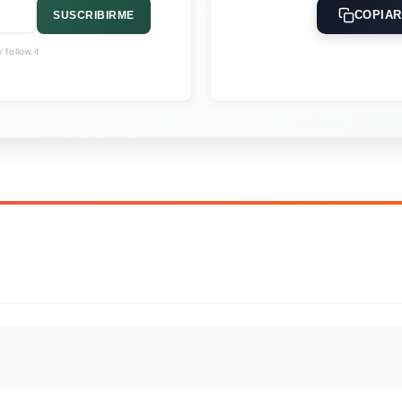
COPIAR
SUSCRIBIRME
follow.it