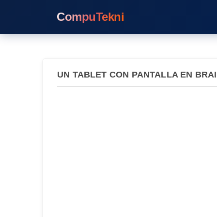
CompuTekni
UN TABLET CON PANTALLA EN BRA