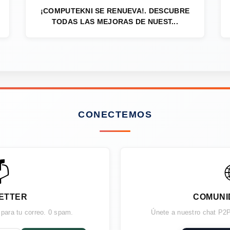
¡COMPUTEKNI SE RENUEVA!. DESCUBRE
TODAS LAS MEJORAS DE NUEST...
CONECTEMOS

ETTER
COMUNI
 para tu correo. 0 spam.
Únete a nuestro chat P2P