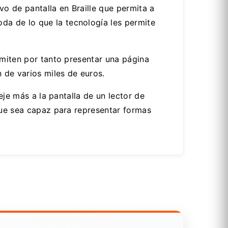
vo de pantalla en Braille que permita a
a de lo que la tecnología les permite
rmiten por tanto presentar una página
 de varios miles de euros.
eje más a la pantalla de un lector de
 que sea capaz para representar formas