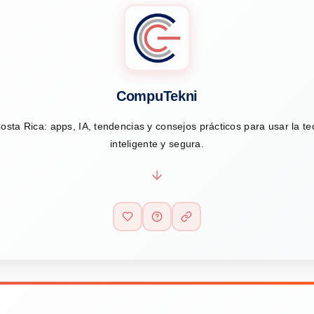
CompuTekni
osta Rica: apps, IA, tendencias y consejos prácticos para usar la t
inteligente y segura.