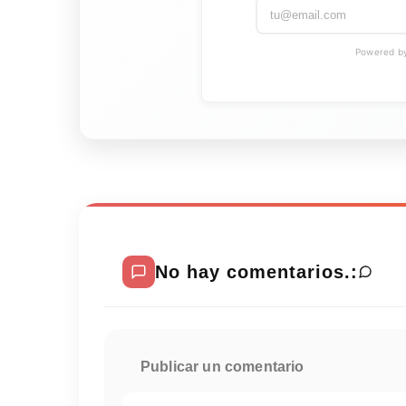
Powered by 
No hay comentarios.:
Publicar un comentario