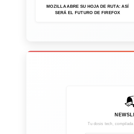
MOZILLA ABRE SU HOJA DE RUTA: ASÍ
SERÁ EL FUTURO DE FIREFOX

NEWSL
Tu dosis tech, compilada