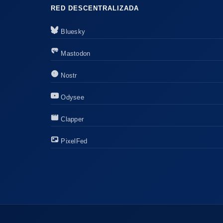
RED DESCENTRALIZADA
Bluesky
Mastodon
Nostr
Odysee
Clapper
PixelFed