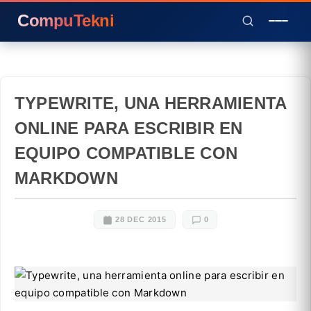
CompuTekni
TYPEWRITE, UNA HERRAMIENTA
ONLINE PARA ESCRIBIR EN
EQUIPO COMPATIBLE CON
MARKDOWN
28 DEC 2015
0