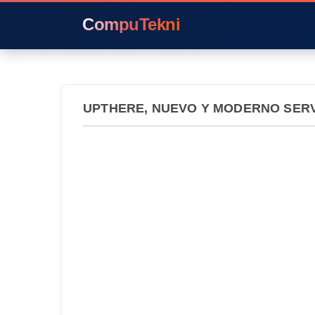
CompuTekni
UPTHERE, NUEVO Y MODERNO SERV