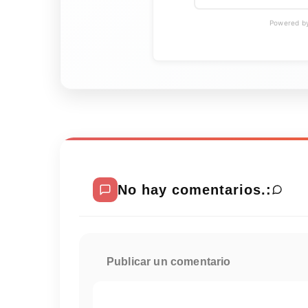
Powered by 
No hay comentarios.:
Publicar un comentario