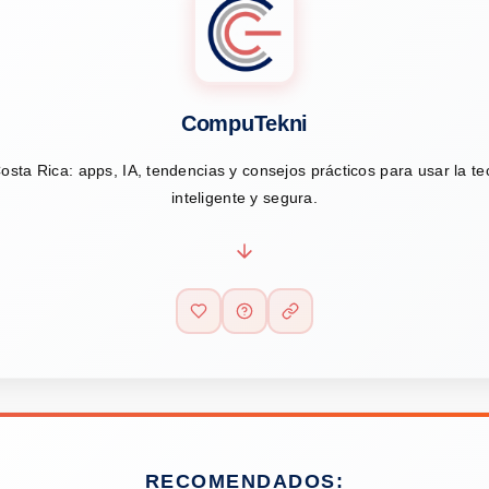
CompuTekni
osta Rica: apps, IA, tendencias y consejos prácticos para usar la t
inteligente y segura.
RECOMENDADOS: