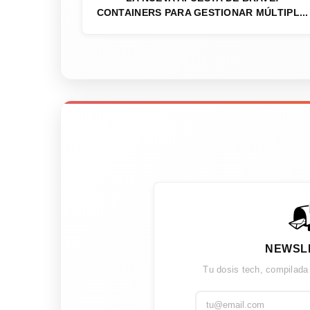
CONTAINERS PARA GESTIONAR MÚLTIPL...

NEWSL
Tu dosis tech, compilada