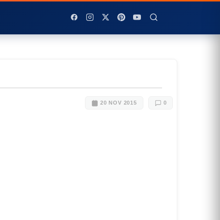
20 NOV 2015
0