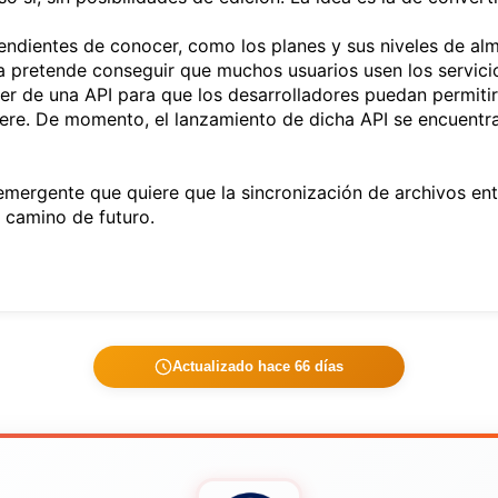
ndientes de conocer, como los planes y sus niveles de al
a pretende conseguir que muchos usuarios usen los servicio
 de una API para que los desarrolladores puedan permitir 
re. De momento, el lanzamiento de dicha API se encuentra 
ergente que quiere que la sincronización de archivos entr
l camino de futuro.
Actualizado hace 66 días