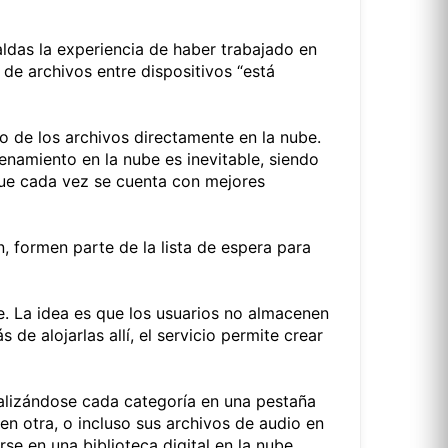
ldas la experiencia de haber trabajado en
de archivos entre dispositivos “está
o de los archivos directamente en la nube.
enamiento en la nube es inevitable, siendo
y que cada vez se cuenta con mejores
, formen parte de la lista de espera para
. La idea es que los usuarios no almacenen
e alojarlas allí, el servicio permite crear
sualizándose cada categoría en una pestaña
en otra, o incluso sus archivos de audio en
rse en una biblioteca digital en la nube.