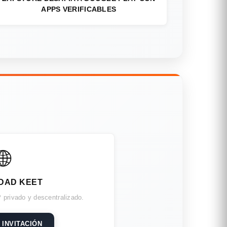
APPS VERIFICABLES
🌐
DAD KEET
 privado y descentralizado.
 INVITACIÓN