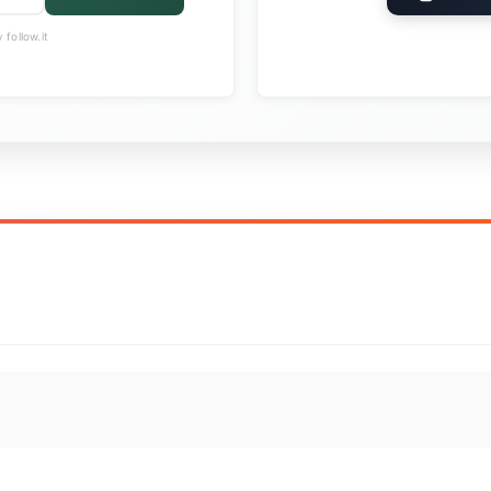
follow.it