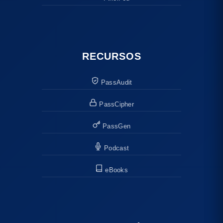
RECURSOS
PassAudit
PassCipher
PassGen
Podcast
eBooks