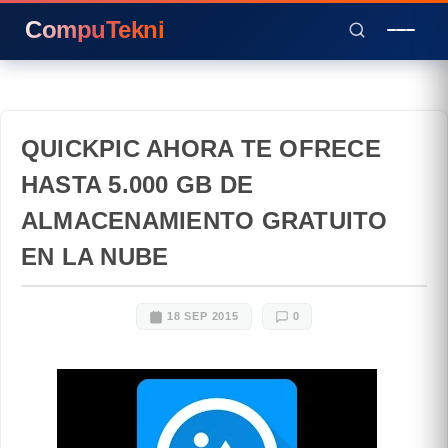
CompuTekni
QUICKPIC AHORA TE OFRECE
HASTA 5.000 GB DE
ALMACENAMIENTO GRATUITO
EN LA NUBE
18 SEP 2015
0