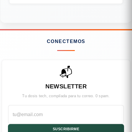
CONECTEMOS
📬
NEWSLETTER
Tu dosis tech, compilada para tu correo. 0 spam.
SUSCRIBIRME