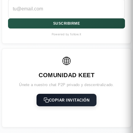
SUSCRIBIRME
Powered by follow.it
🌐
COMUNIDAD KEET
Únete a nuestro chat P2P privado y descentralizado.
COPIAR INVITACIÓN