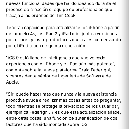
nuevas funcionalidades que ha ido ideando durante el
proceso de creación el equipo de profesionales que
trabaja a las órdenes de Tim Cook.
Tendrán capacidad para actualizarse los iPhone a partir
del modelo 4s, los iPad 2 y iPad mini junto a versiones
posteriores y los reproductores musicales, comenzando
por el iPod touch de quinta generación.
“iOS 9 está lleno de inteligencia que vuelve cada
experiencia con el iPhone y el iPad aún más potente”,
comenta sobre la nueva plataforma Craig Federighi,
vicepresidente sénior de Ingeniería de Software de
Apple.
“Siri puede hacer más que nunca y la nueva asistencia
proactiva ayuda a realizar más cosas antes de preguntar,
todo mientras se protege la privacidad de los usuarios”,
ejemplifica Federighi. Y es que esta actualización añade,
entre otras cosas, una función de autenticación de dos
factores que ha sido montada sobre iOS.