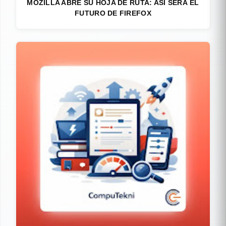
MOZILLA ABRE SU HOJA DE RUTA: ASÍ SERÁ EL
FUTURO DE FIREFOX