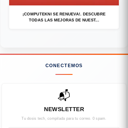
¡COMPUTEKNI SE RENUEVA!. DESCUBRE
TODAS LAS MEJORAS DE NUEST...
CONECTEMOS
📬
NEWSLETTER
Tu dosis tech, compilada para tu correo. 0 spam.