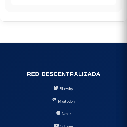
RED DESCENTRALIZADA
Bluesky
Mastodon
Nostr
Odysee