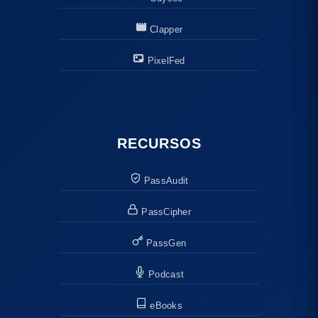
Clapper
PixelFed
RECURSOS
PassAudit
PassCipher
PassGen
Podcast
eBooks