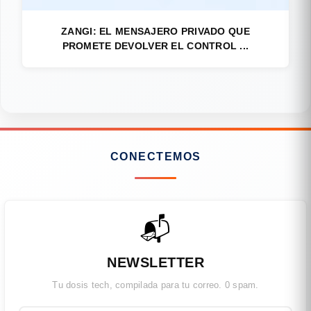
ZANGI: EL MENSAJERO PRIVADO QUE
PROMETE DEVOLVER EL CONTROL ...
CONECTEMOS
📬
NEWSLETTER
Tu dosis tech, compilada para tu correo. 0 spam.