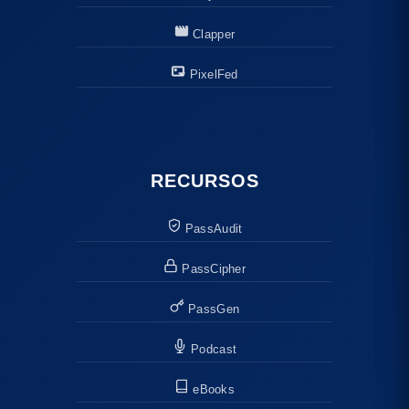
Clapper
PixelFed
RECURSOS
PassAudit
PassCipher
PassGen
Podcast
eBooks