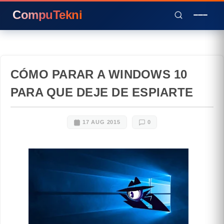
CompuTekni
CÓMO PARAR A WINDOWS 10
PARA QUE DEJE DE ESPIARTE
17 AUG 2015
0