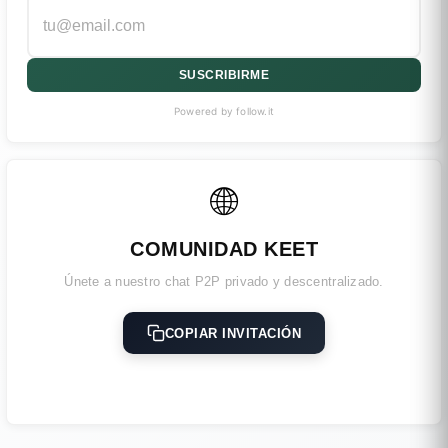
SUSCRIBIRME
Powered by follow.it
🌐
COMUNIDAD KEET
Únete a nuestro chat P2P privado y descentralizado.
COPIAR INVITACIÓN