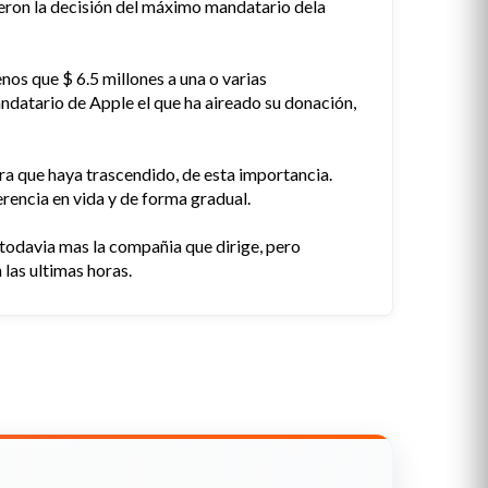
yeron la decisión del máximo mandatario dela
os que $ 6.5 millones a una o varias
andatario de Apple el que ha aireado su donación,
era que haya trascendido, de esta importancia.
rencia en vida y de forma gradual.
todavia mas la compañia que dirige, pero
las ultimas horas.