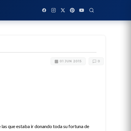
01 JUN 2015
0
 las que estaba ir donando toda su fortuna de