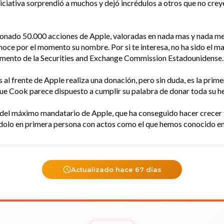
iciativa sorprendió a muchos y dejó incrédulos a otros que no cre
onado 50.000 acciones de Apple, valoradas en nada mas y nada men
noce por el momento su nombre. Por si te interesa, no ha sido el m
cumento de la Securities and Exchange Commission Estadounidense.
 al frente de Apple realiza una donación, pero sin duda, es la prim
que Cook parece dispuesto a cumplir su palabra de donar toda su he
 del máximo mandatario de Apple, que ha conseguido hacer crecer 
dolo en primera persona con actos como el que hemos conocido en 
Actualizado hace 67 días