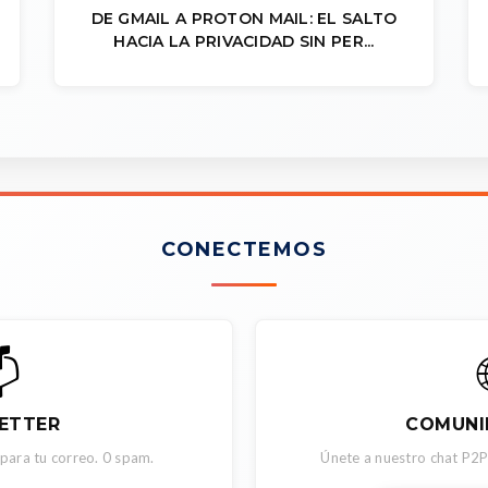
DE GMAIL A PROTON MAIL: EL SALTO
HACIA LA PRIVACIDAD SIN PER...
CONECTEMOS

ETTER
COMUNI
 para tu correo. 0 spam.
Únete a nuestro chat P2P