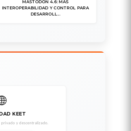
MASTODON 4.6: MÁS
INTEROPERABILIDAD Y CONTROL PARA
DESARROLL...
🌐
DAD KEET
 privado y descentralizado.