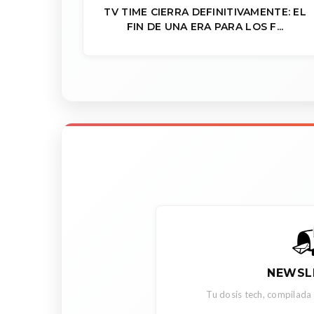
TV TIME CIERRA DEFINITIVAMENTE: EL
FIN DE UNA ERA PARA LOS F...

NEWSL
Tu dosis tech, compilada