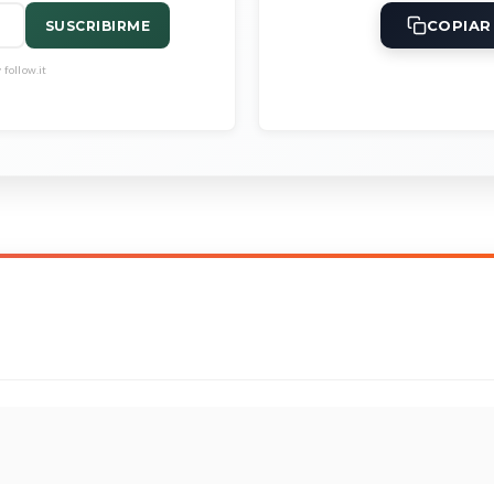
COPIAR
SUSCRIBIRME
follow.it