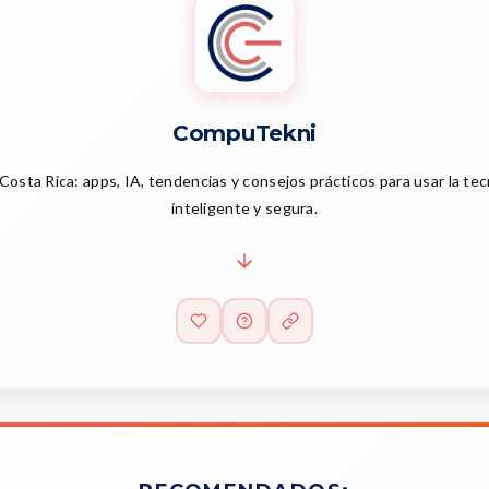
CompuTekni
Costa Rica: apps, IA, tendencias y consejos prácticos para usar la te
inteligente y segura.