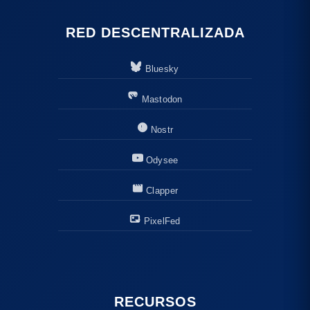
RED DESCENTRALIZADA
Bluesky
Mastodon
Nostr
Odysee
Clapper
PixelFed
RECURSOS