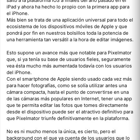
salto a la plataforma iOS a finales del año pasado en el
iPad y ahora ha hecho lo propio con la primera app para
el iPhone.
Más bien se trata de una aplicación universal para todo el
ecosistema de los dispositivos móviles de Apple y que
pondrá por fin en nuestros bolsillos toda la potencia de
una herramienta tan versátil a la hora de editar imágenes.
Esto supone un avance más que notable para Pixelmator
que, si ya tenía su base de usuarios fieles, seguramente
vea ésta mucho más aumentada todavía con los usuarios
del iPhone.
Con el smartphone de Apple siendo usado cada vez más
para hacer fotografías, como se solía utilizar antes una
cámara compacta, hasta el punto de convertirse en una
de las cámaras más populares en Internet, tener una app
que te permita editar las fotos que tomes directamente
desde el dispositivo puede ser el atractivo definitivo para
que Pixelmator triunfe definitivamente en la plataforma.
No es ni mucho menos la única, es cierto, pero el
background con el que ya cuenta de los usuarios que lo