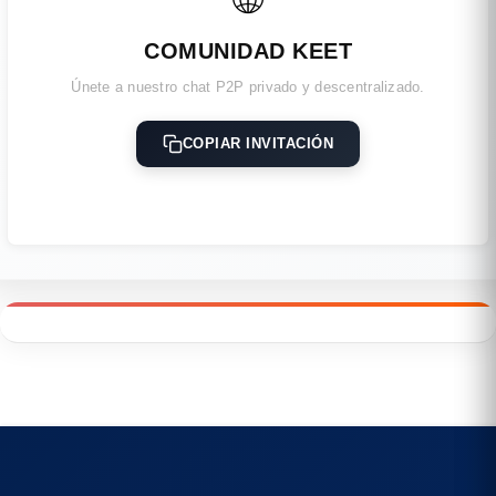
COMUNIDAD KEET
Únete a nuestro chat P2P privado y descentralizado.
COPIAR INVITACIÓN