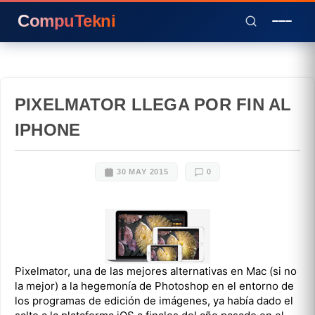
CompuTekni
PIXELMATOR LLEGA POR FIN AL
IPHONE
30 MAY 2015
0
Pixelmator, una de las mejores alternativas en Mac (si no
la mejor) a la hegemonía de Photoshop en el entorno de
los programas de edición de imágenes, ya había dado el