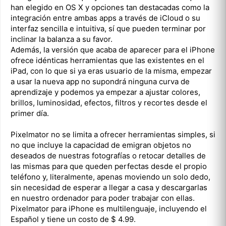
han elegido en OS X y opciones tan destacadas como la
integración entre ambas apps a través de iCloud o su
interfaz sencilla e intuitiva, sí que pueden terminar por
inclinar la balanza a su favor.
Además, la versión que acaba de aparecer para el iPhone
ofrece idénticas herramientas que las existentes en el
iPad, con lo que si ya eras usuario de la misma, empezar
a usar la nueva app no supondrá ninguna curva de
aprendizaje y podemos ya empezar a ajustar colores,
brillos, luminosidad, efectos, filtros y recortes desde el
primer día.
Pixelmator no se limita a ofrecer herramientas simples, si
no que incluye la capacidad de emigran objetos no
deseados de nuestras fotografías o retocar detalles de
las mismas para que queden perfectas desde el propio
teléfono y, literalmente, apenas moviendo un solo dedo,
sin necesidad de esperar a llegar a casa y descargarlas
en nuestro ordenador para poder trabajar con ellas.
Pixelmator para iPhone es multilenguaje, incluyendo el
Español y tiene un costo de $ 4.99.