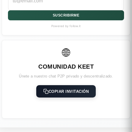
SUSCRIBIRME
Powered by follow.it
🌐
COMUNIDAD KEET
Únete a nuestro chat P2P privado y descentralizado.
COPIAR INVITACIÓN