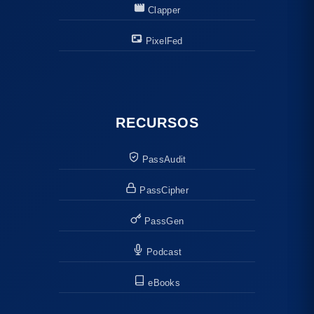
Clapper
PixelFed
RECURSOS
PassAudit
PassCipher
PassGen
Podcast
eBooks