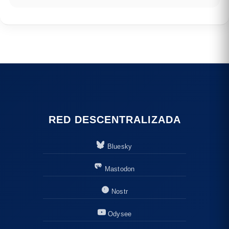
RED DESCENTRALIZADA
Bluesky
Mastodon
Nostr
Odysee