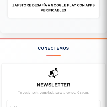
ZAPSTORE DESAFÍA A GOOGLE PLAY CON APPS
VERIFICABLES
CONECTEMOS
📬
NEWSLETTER
Tu dosis tech, compilada para tu correo. 0 spam.