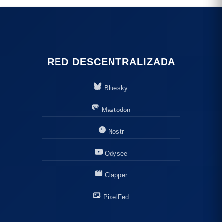
RED DESCENTRALIZADA
Bluesky
Mastodon
Nostr
Odysee
Clapper
PixelFed