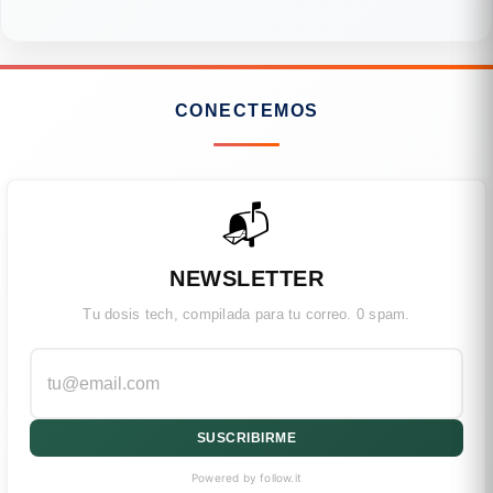
CONECTEMOS
📬
NEWSLETTER
Tu dosis tech, compilada para tu correo. 0 spam.
SUSCRIBIRME
Powered by follow.it