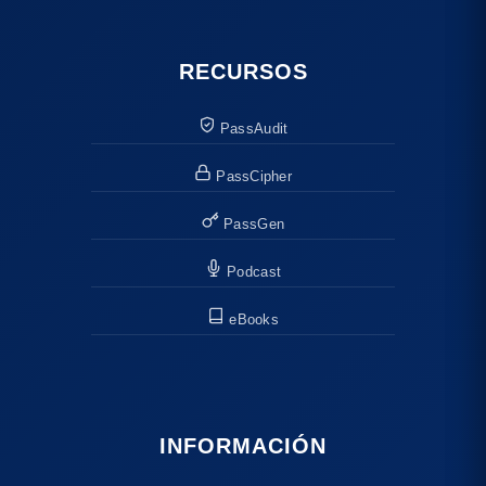
RECURSOS
PassAudit
PassCipher
PassGen
Podcast
eBooks
INFORMACIÓN