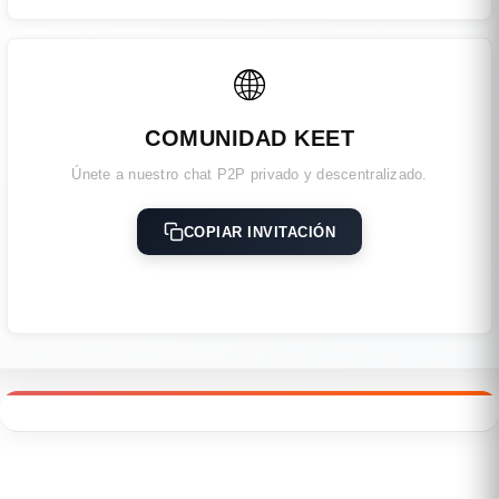
🌐
COMUNIDAD KEET
Únete a nuestro chat P2P privado y descentralizado.
COPIAR INVITACIÓN