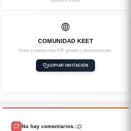
Powered by follow.it
🌐
COMUNIDAD KEET
Únete a nuestro chat P2P privado y descentralizado.
COPIAR INVITACIÓN
No hay comentarios.: