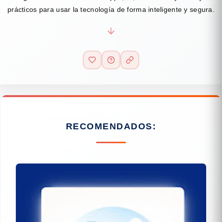
prácticos para usar la tecnología de forma inteligente y segura.
RECOMENDADOS: