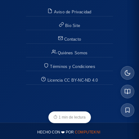
Aviso de Privacidad
Bio Site
Contacto
Quiénes Somos
Términos y Condiciones
Licencia CC BY-NC-ND 4.0
⏱
1 min de lectura
HECHO CON ❤️ POR
COMPUTEKNI