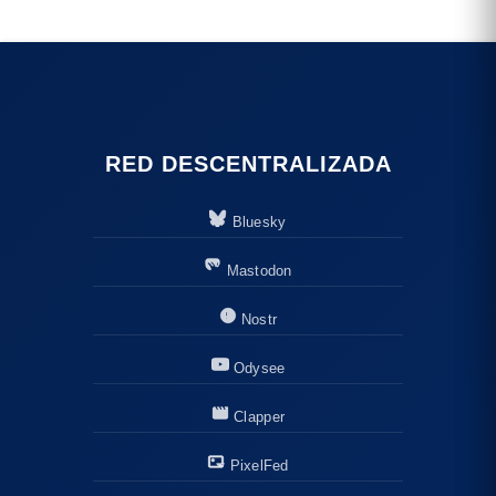
RED DESCENTRALIZADA
Bluesky
Mastodon
Nostr
Odysee
Clapper
PixelFed