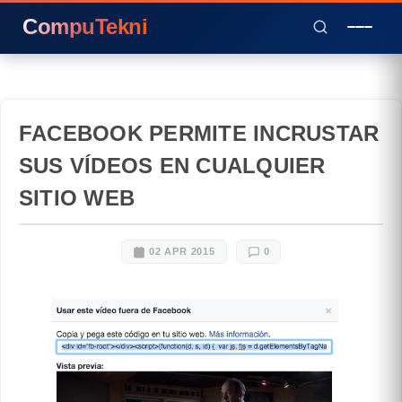
CompuTekni
FACEBOOK PERMITE INCRUSTAR
SUS VÍDEOS EN CUALQUIER
SITIO WEB
02 APR 2015
0