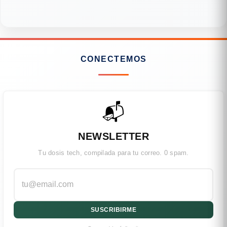
CONECTEMOS
📬
NEWSLETTER
Tu dosis tech, compilada para tu correo. 0 spam.
SUSCRIBIRME