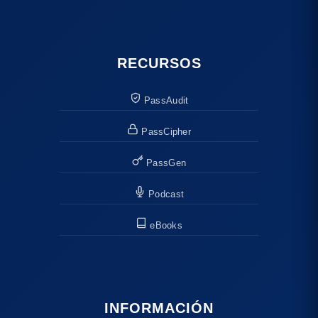
RECURSOS
PassAudit
PassCipher
PassGen
Podcast
eBooks
INFORMACIÓN