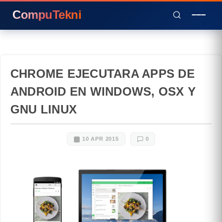
CompuTekni
CHROME EJECUTARA APPS DE
ANDROID EN WINDOWS, OSX Y
GNU LINUX
10 APR 2015
0