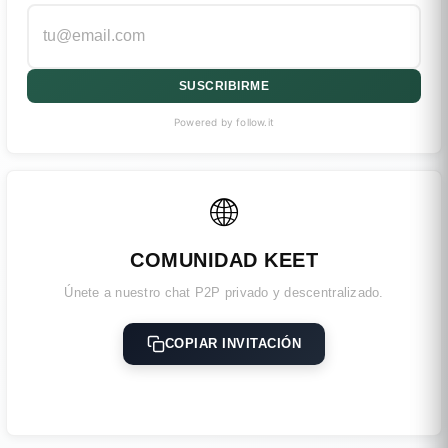
SUSCRIBIRME
Powered by follow.it
🌐
COMUNIDAD KEET
Únete a nuestro chat P2P privado y descentralizado.
COPIAR INVITACIÓN