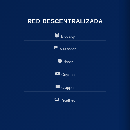
RED DESCENTRALIZADA
Bluesky
Mastodon
Nostr
Odysee
Clapper
PixelFed