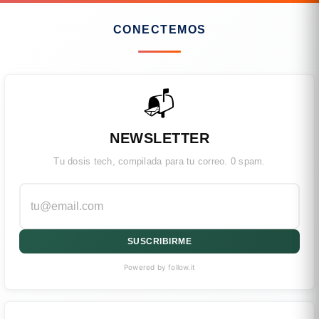
CONECTEMOS
📬
NEWSLETTER
Tu dosis tech, compilada para tu correo. 0 spam.
SUSCRIBIRME
Powered by follow.it