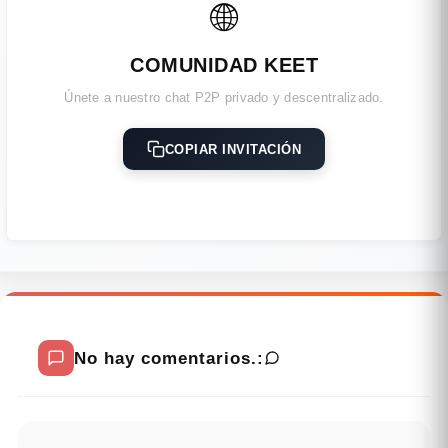
🌐
COMUNIDAD KEET
Únete a nuestro chat P2P privado y descentralizado.
COPIAR INVITACIÓN
No hay comentarios.: