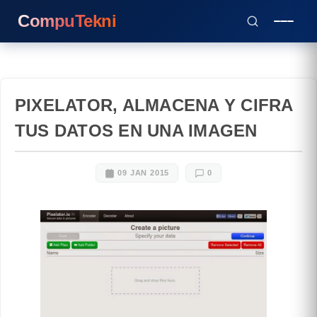
CompuTekni
PIXELATOR, ALMACENA Y CIFRA
TUS DATOS EN UNA IMAGEN
09 JAN 2015
0