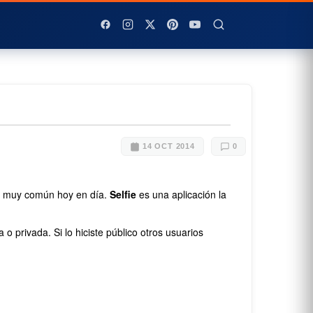
14 OCT 2014
0
go muy común hoy en día.
Selfie
es una aplicación la
o privada. Si lo hiciste público otros usuarios