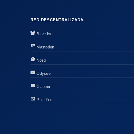
RED DESCENTRALIZADA
Bluesky
Mastodon
Nostr
Odysee
Clapper
PixelFed