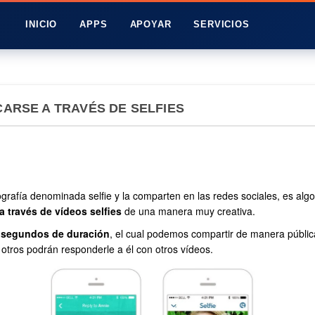
INICIO
APPS
APOYAR
SERVICIOS
CARSE A TRAVÉS DE SELFIES
grafía denominada selfie y la comparten en las redes sociales, es al
través de vídeos selfies
de una manera muy creativa.
24 segundos de duración
, el cual podemos compartir de manera pública 
otros podrán responderle a él con otros vídeos.