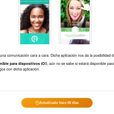
a comunicación cara a cara. Dicha aplicación nos da la posibilidad d
nible para dispositivos iO
S, aún no se sabe si estará disponible par
os con dicha aplicación.
Actualizado hace 66 días