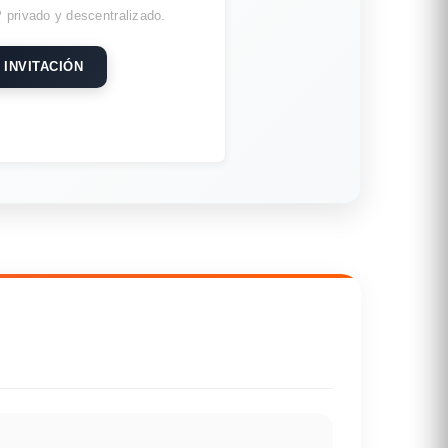
 privado y descentralizado.
 INVITACIÓN