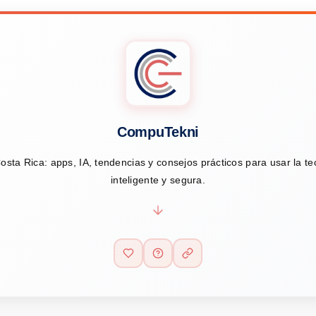
CompuTekni
osta Rica: apps, IA, tendencias y consejos prácticos para usar la t
inteligente y segura.