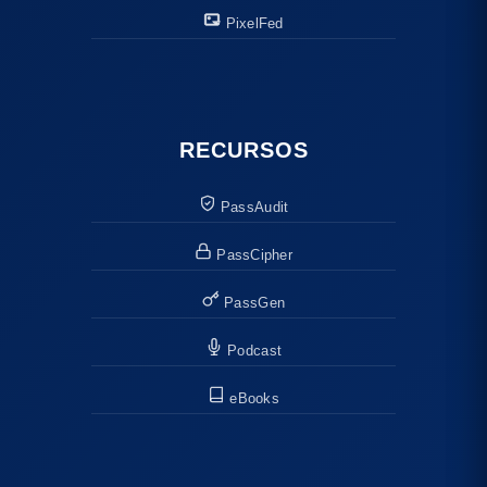
PixelFed
RECURSOS
PassAudit
PassCipher
PassGen
Podcast
eBooks