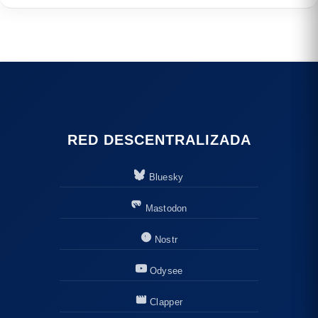
RED DESCENTRALIZADA
Bluesky
Mastodon
Nostr
Odysee
Clapper