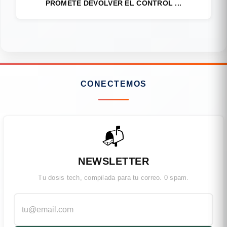
PROMETE DEVOLVER EL CONTROL ...
CONECTEMOS
📬
NEWSLETTER
Tu dosis tech, compilada para tu correo. 0 spam.