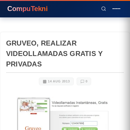
CompuTekni
GRUVEO, REALIZAR
VIDEOLLAMADAS GRATIS Y
PRIVADAS
14 AUG 2013
0