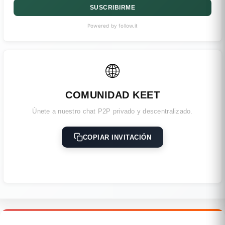
SUSCRIBIRME
Powered by follow.it
🌐
COMUNIDAD KEET
Únete a nuestro chat P2P privado y descentralizado.
COPIAR INVITACIÓN