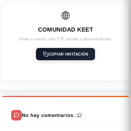
🌐
COMUNIDAD KEET
Únete a nuestro chat P2P privado y descentralizado.
COPIAR INVITACIÓN
No hay comentarios.: