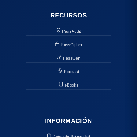
RECURSOS
PassAudit
PassCipher
PassGen
Podcast
eBooks
INFORMACIÓN
Aviso de Privacidad