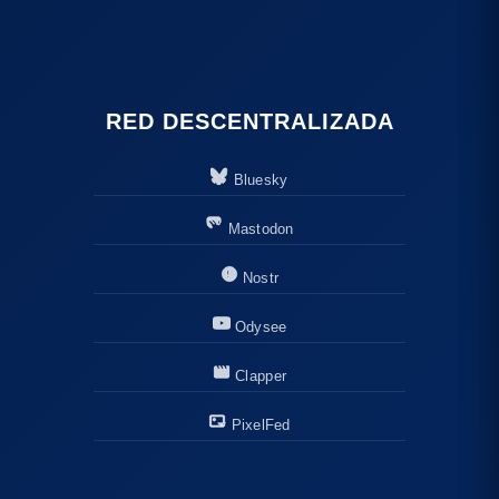
RED DESCENTRALIZADA
Bluesky
Mastodon
Nostr
Odysee
Clapper
PixelFed