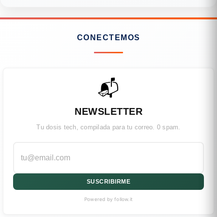
CONECTEMOS
📬
NEWSLETTER
Tu dosis tech, compilada para tu correo. 0 spam.
SUSCRIBIRME
Powered by follow.it