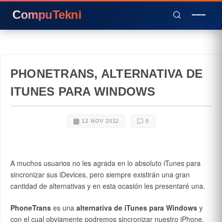
CompuTekni
PHONETRANS, ALTERNATIVA DE
ITUNES PARA WINDOWS
12 NOV 2012
0
A muchos usuarios no les agrada en lo absoluto iTunes para
sincronizar sus iDevices, pero siempre existirán una gran
cantidad de alternativas y en esta ocasión les presentaré una.
PhoneTrans
es una
alternativa de iTunes para Windows
y
con el cual obviamente podremos sincronizar nuestro iPhone,