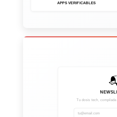
APPS VERIFICABLES

NEWSL
Tu dosis tech, compilada