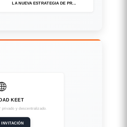
LA NUEVA ESTRATEGIA DE PR...
🌐
DAD KEET
 privado y descentralizado.
 INVITACIÓN