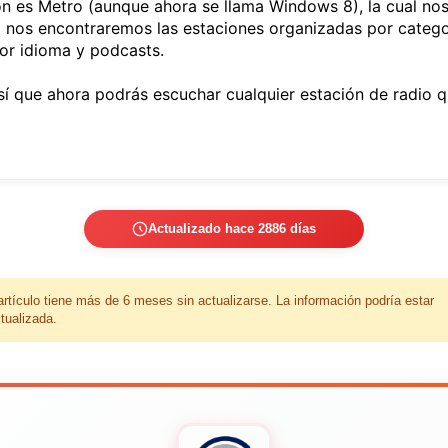
ión es Metro (aunque ahora se llama Windows 8), la cual no
nos encontraremos las estaciones organizadas por categoría
por idioma y podcasts.
sí que ahora podrás escuchar cualquier estación de radio q
Actualizado hace 2886 días
artículo tiene más de 6 meses sin actualizarse. La información podría estar
tualizada.