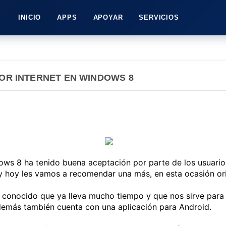
INICIO
APPS
APOYAR
SERVICIOS
POR INTERNET EN WINDOWS 8
ws 8 ha tenido buena aceptación por parte de los usuarios
y hoy les vamos a recomendar una más, en esta ocasión ori
y conocido que ya lleva mucho tiempo y que nos sirve para 
demás también cuenta con una aplicación para Android.