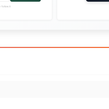
follow.it