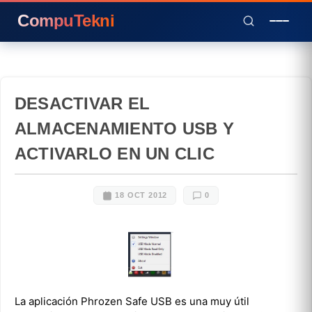
CompuTekni
DESACTIVAR EL
ALMACENAMIENTO USB Y
ACTIVARLO EN UN CLIC
18 OCT 2012
0
La aplicación Phrozen Safe USB es una muy útil