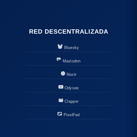
RED DESCENTRALIZADA
Bluesky
Mastodon
Nostr
Odysee
Clapper
PixelFed