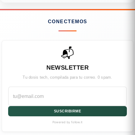
CONECTEMOS
📬
NEWSLETTER
Tu dosis tech, compilada para tu correo. 0 spam.
SUSCRIBIRME
Powered by follow.it