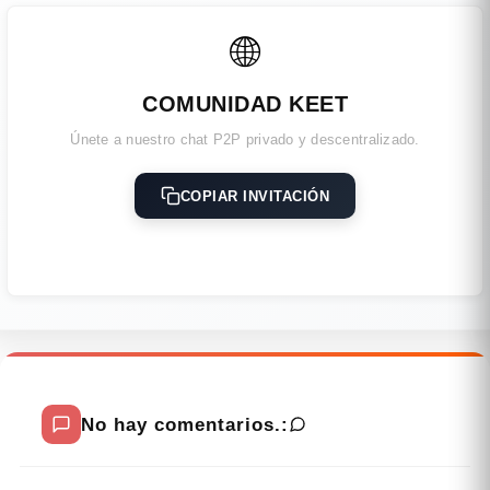
🌐
COMUNIDAD KEET
Únete a nuestro chat P2P privado y descentralizado.
COPIAR INVITACIÓN
No hay comentarios.: