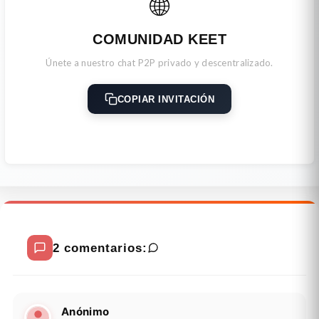
🌐
COMUNIDAD KEET
Únete a nuestro chat P2P privado y descentralizado.
COPIAR INVITACIÓN
2 comentarios:
Anónimo