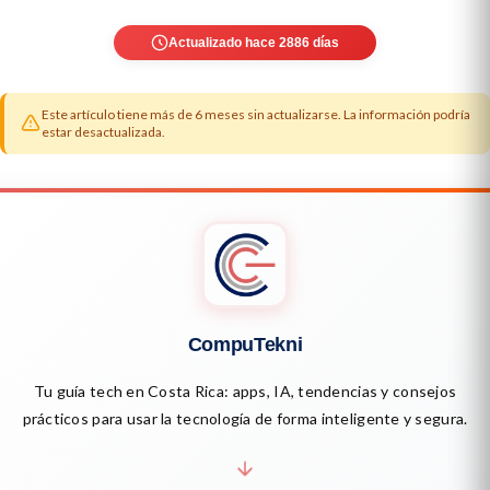
Actualizado hace 2886 días
Este artículo tiene más de 6 meses sin actualizarse. La información podría
estar desactualizada.
CompuTekni
Tu guía tech en Costa Rica: apps, IA, tendencias y consejos
prácticos para usar la tecnología de forma inteligente y segura.