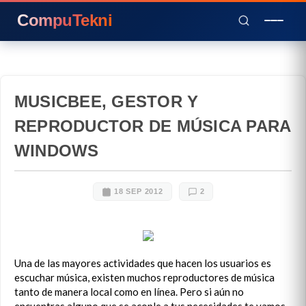
CompuTekni
MUSICBEE, GESTOR Y
REPRODUCTOR DE MÚSICA PARA
WINDOWS
18 SEP 2012
2
Una de las mayores actividades que hacen los usuarios es
escuchar música, existen muchos reproductores de música
tanto de manera local como en línea. Pero si aún no