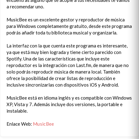
encuentras alguno que se acople a tus necesidades te vamos
a recomendar uno.
MusicBee es un excelente gestor y reproductor de música
para Windows completamente gratuito, desde este programa
podrás añadir toda tu biblioteca musical y organizarla.
La interfaz con la que cuenta este programa es interesante,
ya que está muy bien lograda y tiene cierto parecido con
Spotify. Una de las características que incluye este
reproductor es la integración con Last.fm, de manera que no
solo podrás reproducir música de manera local. También
ofrece la posibilidad de crear listas de reproducción e
inclusive sincronizarlas con dispositivos iOS y Android.
MusicBee está en idioma inglés y es compatible con Windows
XP, Vista y 7. Además incluye dos versiones, la portable e
instalable.
Enlace Web:
MusicBee