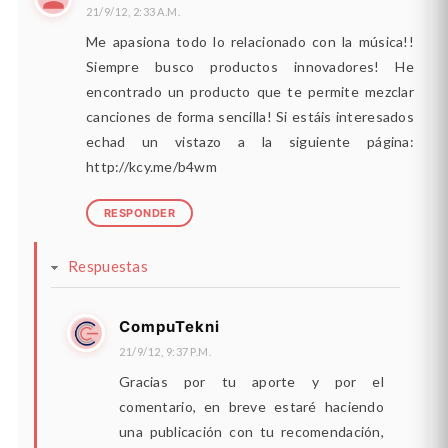
21/9/12, 2:33 A.M.
Me apasiona todo lo relacionado con la música!!
Siempre busco productos innovadores! He
encontrado un producto que te permite mezclar
canciones de forma sencilla! Si estáis interesados
echad un vistazo a la siguiente página:
http://kcy.me/b4wm
RESPONDER
Respuestas
CompuTekni
21/9/12, 9:37 P.M.
Gracias por tu aporte y por el
comentario, en breve estaré haciendo
una publicación con tu recomendación,