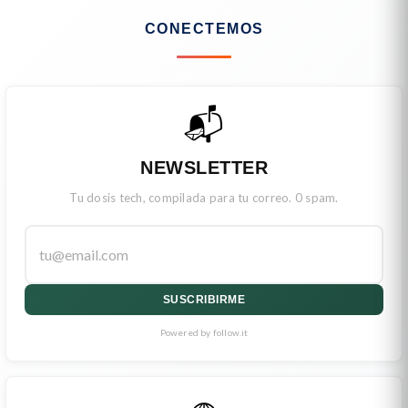
CONECTEMOS
📬
NEWSLETTER
Tu dosis tech, compilada para tu correo. 0 spam.
SUSCRIBIRME
Powered by follow.it