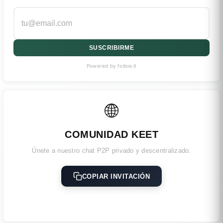
SUSCRIBIRME
Powered by follow.it
🌐
COMUNIDAD KEET
Únete a nuestro chat P2P privado y descentralizado.
COPIAR INVITACIÓN