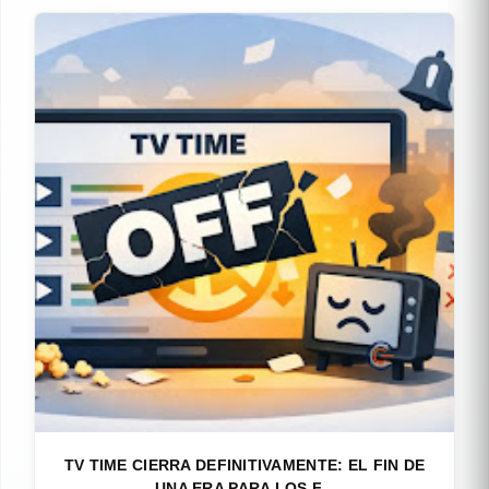
TV TIME CIERRA DEFINITIVAMENTE: EL FIN DE
UNA ERA PARA LOS F...