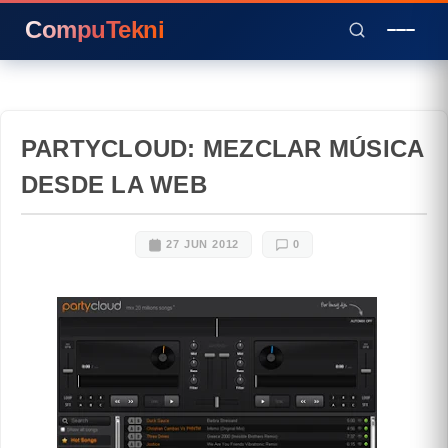
CompuTekni
PARTYCLOUD: MEZCLAR MÚSICA
DESDE LA WEB
27 JUN 2012
0