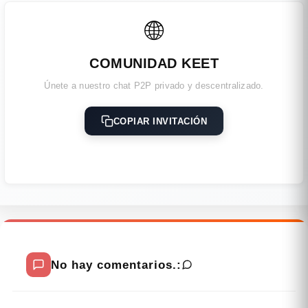
🌐
COMUNIDAD KEET
Únete a nuestro chat P2P privado y descentralizado.
COPIAR INVITACIÓN
No hay comentarios.: