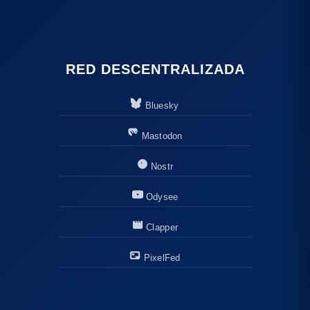
RED DESCENTRALIZADA
Bluesky
Mastodon
Nostr
Odysee
Clapper
PixelFed