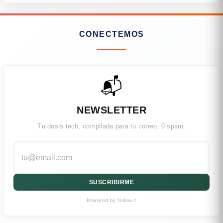
CONECTEMOS
📬
NEWSLETTER
Tu dosis tech, compilada para tu correo. 0 spam.
SUSCRIBIRME
Powered by follow.it