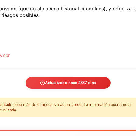
vado (que no almacena historial ni cookies), y refuerza 
riesgos posibles.
wser
Actualizado hace 2887 días
artículo tiene más de 6 meses sin actualizarse. La información podría estar
tualizada.