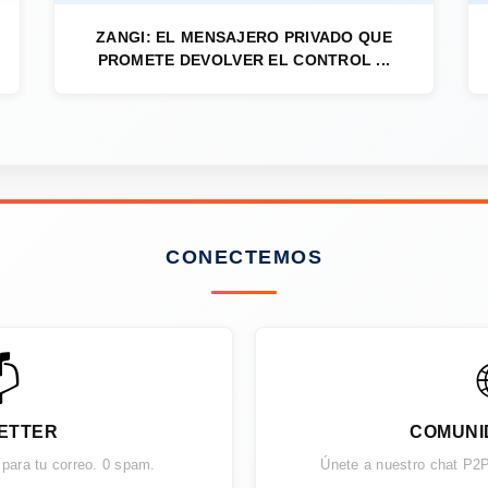
ZANGI: EL MENSAJERO PRIVADO QUE
PROMETE DEVOLVER EL CONTROL ...
CONECTEMOS

ETTER
COMUNI
 para tu correo. 0 spam.
Únete a nuestro chat P2P