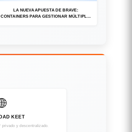
LA NUEVA APUESTA DE BRAVE:
CONTAINERS PARA GESTIONAR MÚLTIPL...
🌐
DAD KEET
 privado y descentralizado.