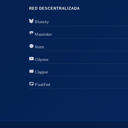
RED DESCENTRALIZADA
Bluesky
Mastodon
Nostr
Odysee
Clapper
PixelFed