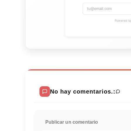
Powered by 
No hay comentarios.:
Publicar un comentario