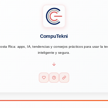
CompuTekni
osta Rica: apps, IA, tendencias y consejos prácticos para usar la t
inteligente y segura.