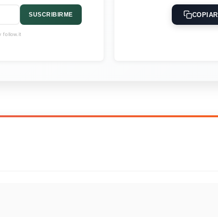
COPIAR
SUSCRIBIRME
follow.it