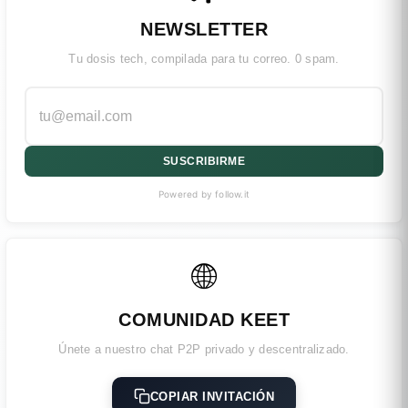
NEWSLETTER
Tu dosis tech, compilada para tu correo. 0 spam.
SUSCRIBIRME
Powered by follow.it
🌐
COMUNIDAD KEET
Únete a nuestro chat P2P privado y descentralizado.
COPIAR INVITACIÓN