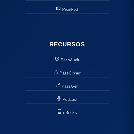
PixelFed
RECURSOS
PassAudit
PassCipher
PassGen
Podcast
eBooks