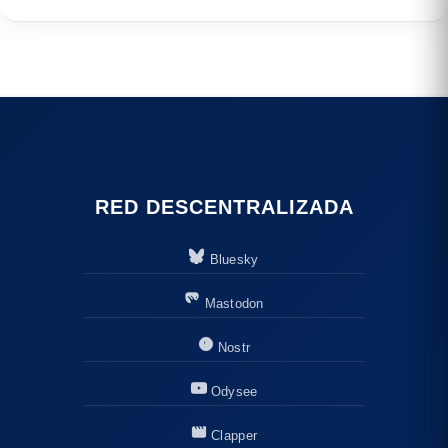
RED DESCENTRALIZADA
Bluesky
Mastodon
Nostr
Odysee
Clapper