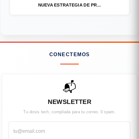
NUEVA ESTRATEGIA DE PR...
CONECTEMOS
📬
NEWSLETTER
Tu dosis tech, compilada para tu correo. 0 spam.