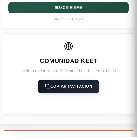
SUSCRIBIRME
Powered by follow.it
🌐
COMUNIDAD KEET
Únete a nuestro chat P2P privado y descentralizado.
COPIAR INVITACIÓN