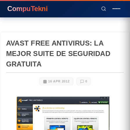
CompuTekni
AVAST FREE ANTIVIRUS: LA
MEJOR SUITE DE SEGURIDAD
GRATUITA
16 APR 2012
0