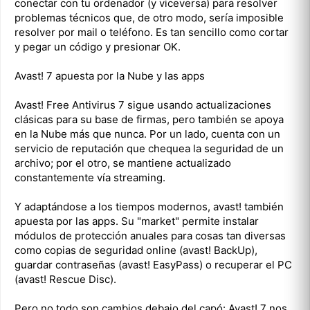
conectar con tu ordenador (y viceversa) para resolver
problemas técnicos que, de otro modo, sería imposible
resolver por mail o teléfono. Es tan sencillo como cortar
y pegar un código y presionar OK.
Avast! 7 apuesta por la Nube y las apps
Avast! Free Antivirus 7 sigue usando actualizaciones
clásicas para su base de firmas, pero también se apoya
en la Nube más que nunca. Por un lado, cuenta con un
servicio de reputación que chequea la seguridad de un
archivo; por el otro, se mantiene actualizado
constantemente vía streaming.
Y adaptándose a los tiempos modernos, avast! también
apuesta por las apps. Su "market" permite instalar
módulos de protección anuales para cosas tan diversas
como copias de seguridad online (avast! BackUp),
guardar contraseñas (avast! EasyPass) o recuperar el PC
(avast! Rescue Disc).
Pero no todo son cambios debajo del capó: Avast! 7 nos