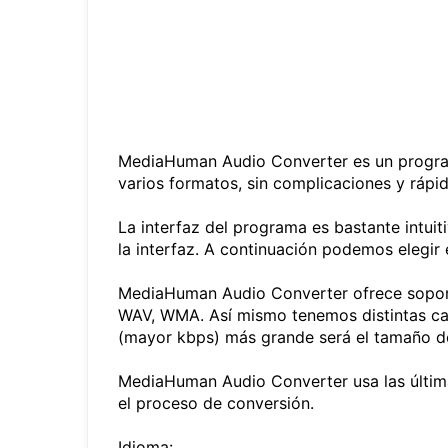
MediaHuman Audio Converter es un programa
varios formatos, sin complicaciones y rápi
La interfaz del programa es bastante intui
la interfaz. A continuación podemos elegir 
MediaHuman Audio Converter ofrece soport
WAV, WMA. Así mismo tenemos distintas cal
(mayor kbps) más grande será el tamaño de
MediaHuman Audio Converter usa las últimas
el proceso de conversión.
Idioma: