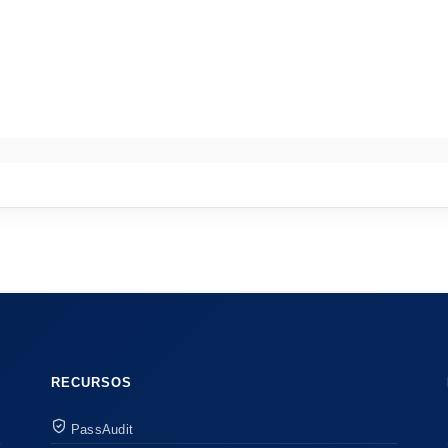
RECURSOS
PassAudit