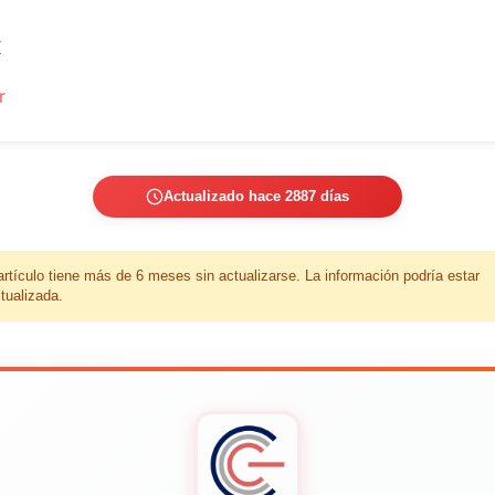
X
r
Actualizado hace 2887 días
artículo tiene más de 6 meses sin actualizarse. La información podría estar
tualizada.