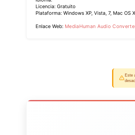
Licencia: Gratuito
Plataforma: Windows XP, Vista, 7, Mac OS 
Enlace Web:
MediaHuman Audio Converte
Este 
desac