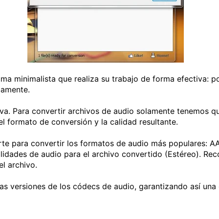
 minimalista que realiza su trabajo de forma efectiva: p
damente.
tiva. Para convertir archivos de audio solamente tenemos q
el formato de conversión y la calidad resultante.
e para convertir los formatos de audio más populares: A
idades de audio para el archivo convertido (Estéreo). Re
l archivo.
 versiones de los códecs de audio, garantizando así una e