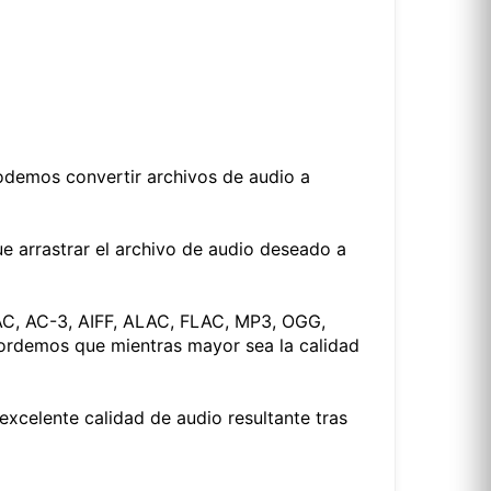
odemos convertir archivos de audio a
ue arrastrar el archivo de audio deseado a
AC, AC-3, AIFF, ALAC, FLAC, MP3, OGG,
cordemos que mientras mayor sea la calidad
xcelente calidad de audio resultante tras