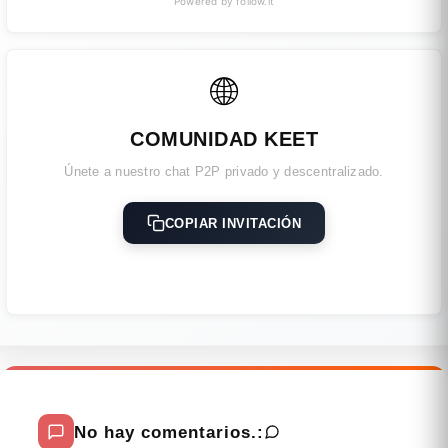
Powered by follow.it
🌐
COMUNIDAD KEET
Únete a nuestro chat P2P privado y descentralizado.
COPIAR INVITACIÓN
No hay comentarios.: