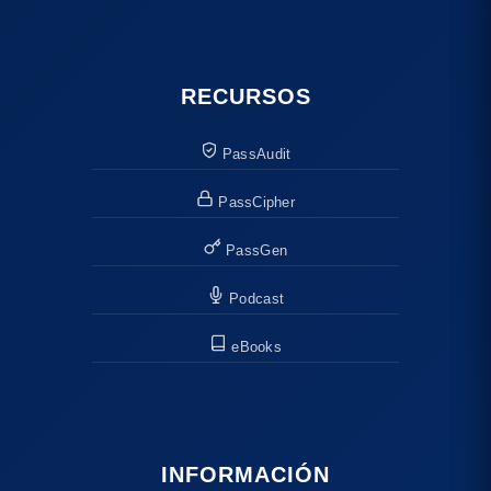
RECURSOS
PassAudit
PassCipher
PassGen
Podcast
eBooks
INFORMACIÓN