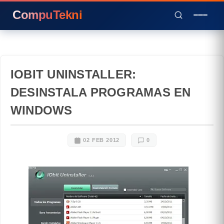
CompuTekni
IOBIT UNINSTALLER:
DESINSTALA PROGRAMAS EN
WINDOWS
02 FEB 2012
0