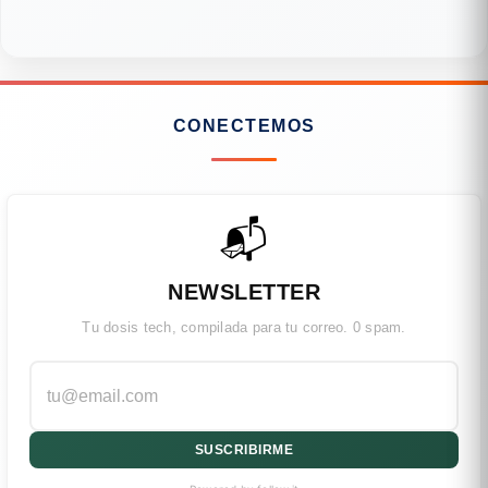
CONECTEMOS
📬
NEWSLETTER
Tu dosis tech, compilada para tu correo. 0 spam.
SUSCRIBIRME