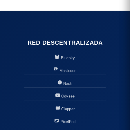
RED DESCENTRALIZADA
Bluesky
Mastodon
Nostr
Odysee
Clapper
PixelFed