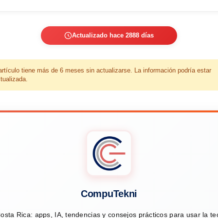
Actualizado hace 2888 días
artículo tiene más de 6 meses sin actualizarse. La información podría estar
tualizada.
CompuTekni
osta Rica: apps, IA, tendencias y consejos prácticos para usar la t