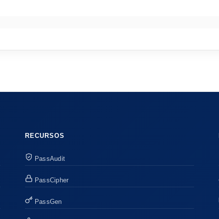
RECURSOS
PassAudit
PassCipher
PassGen