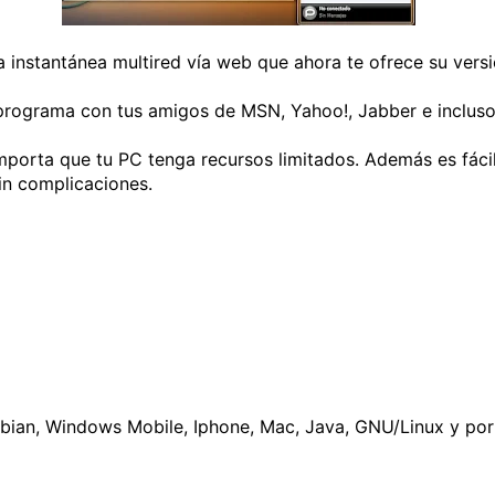
ía instantánea multired vía web que ahora te ofrece su ver
 programa con tus amigos de MSN, Yahoo!, Jabber e inclus
importa que tu PC tenga recursos limitados. Además es fácil
in complicaciones.
bian, Windows Mobile, Iphone, Mac, Java, GNU/Linux y por 