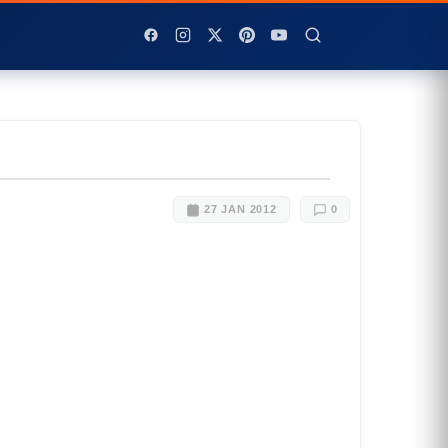
27 JAN 2012
0