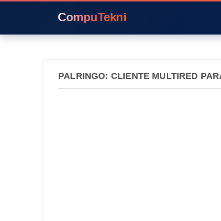
CompuTekni
PALRINGO: CLIENTE MULTIRED PA