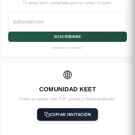
Tu dosis tech, compilada para tu correo. 0 spam.
SUSCRIBIRME
Powered by follow.it
🌐
COMUNIDAD KEET
Únete a nuestro chat P2P privado y descentralizado.
COPIAR INVITACIÓN