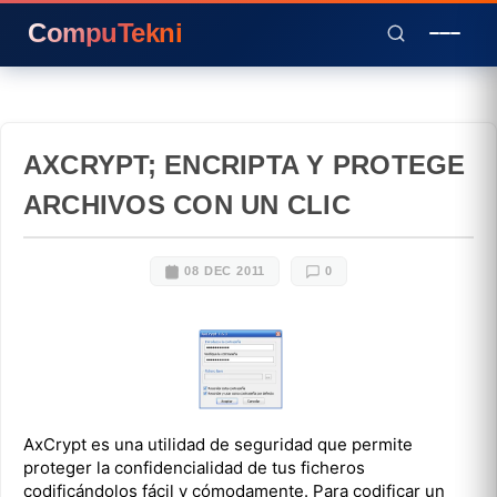
CompuTekni
AXCRYPT; ENCRIPTA Y PROTEGE
ARCHIVOS CON UN CLIC
08 DEC 2011
0
AxCrypt es una utilidad de seguridad que permite
proteger la confidencialidad de tus ficheros
codificándolos fácil y cómodamente. Para codificar un