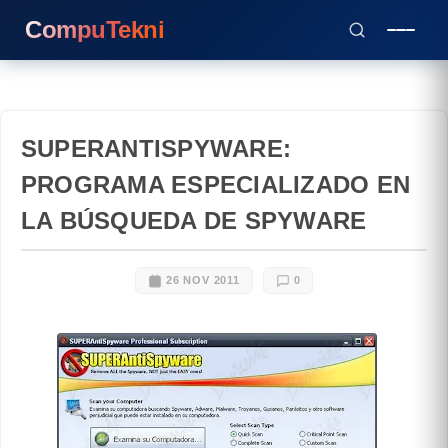
CompuTekni
SUPERANTISPYWARE:
PROGRAMA ESPECIALIZADO EN
LA BÚSQUEDA DE SPYWARE
26 NOV 2011
0