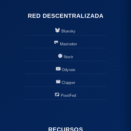
RED DESCENTRALIZADA
Bluesky
Mastodon
Nostr
Odysee
Clapper
PixelFed
RECURSOS