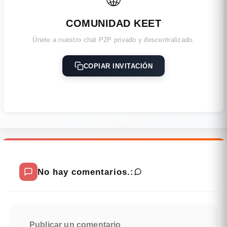
COMUNIDAD KEET
Únete a nuestro chat P2P privado y descentralizado.
COPIAR INVITACIÓN
No hay comentarios.:
Publicar un comentario