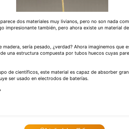
n parece dos materiales muy livianos, pero no son nada co
algo impresionante también, pero ahora existe un material 
madera, sería pesado, ¿verdad? Ahora imaginemos que est
 de una estructura compuesta por tubos huecos cuyas pare
o de científicos, este material es capaz de absorber gran
luye ser usado en electrodos de baterías.
?