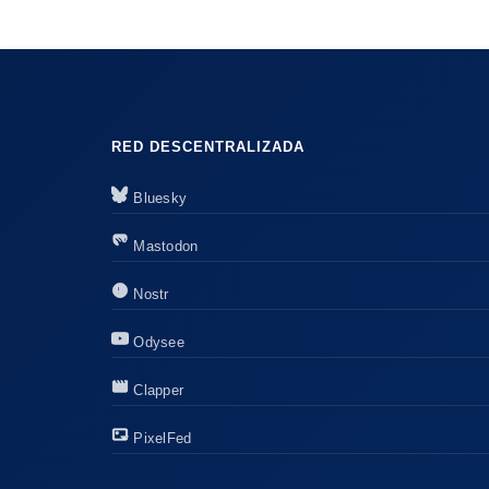
RED DESCENTRALIZADA
Bluesky
Mastodon
Nostr
Odysee
Clapper
PixelFed