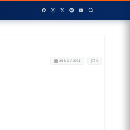
26 NOV 2011
0