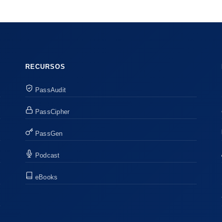
RECURSOS
PassAudit
PassCipher
PassGen
Podcast
eBooks