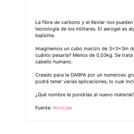
La fibra de carbono y el Kevlar nos puede
tecnología de los militares. El aerogel es 
bajísima.
Imaginemos un cubo macizo de 3x3x3m de 
cuánto pesaría? Menos de 0,03kg. Se trata
cabello humano.
Creado para la DARPA por un numeroso grup
podrá tener varias aplicaciones, lo cual inc
¿Qué nombre le pondrías al nuevo material
Fuente:
Noticias