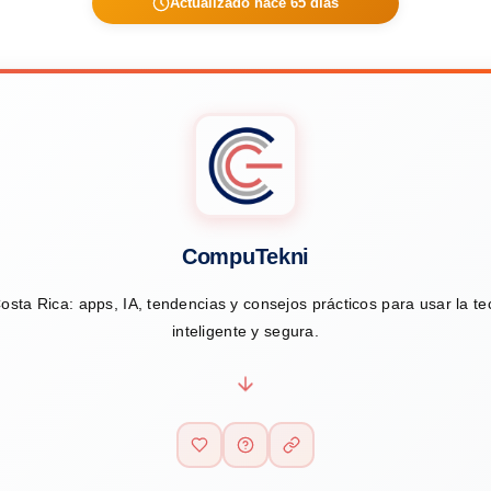
Actualizado hace 65 días
CompuTekni
osta Rica: apps, IA, tendencias y consejos prácticos para usar la t
inteligente y segura.