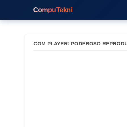
CompuTekni
GOM PLAYER: PODEROSO REPRODU