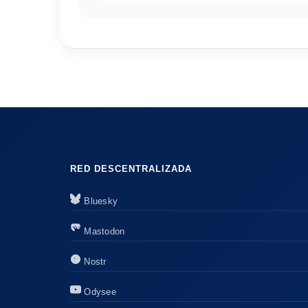
RED DESCENTRALIZADA
Bluesky
Mastodon
Nostr
Odysee