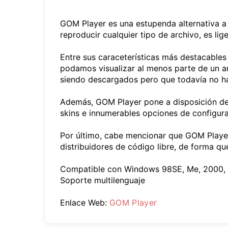
GOM Player es una estupenda alternativa a 
reproducir cualquier tipo de archivo, es lig
Entre sus caraceterísticas más destacable
podamos visualizar al menos parte de un a
siendo descargados pero que todavía no ha
Además, GOM Player pone a disposición de 
skins e innumerables opciones de configura
Por último, cabe mencionar que GOM Player
distribuidores de código libre, de forma q
Compatible con Windows 98SE, Me, 2000, X
Soporte multilenguaje
Enlace Web:
GOM Player