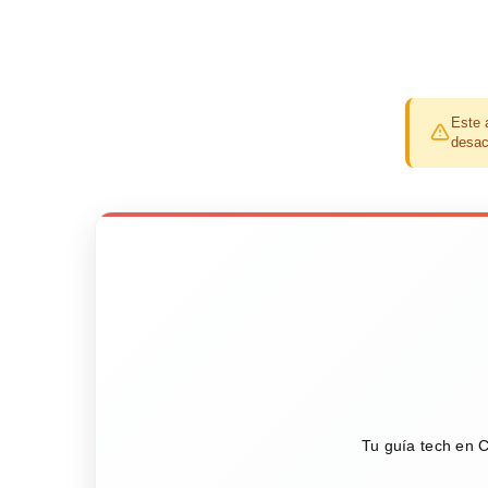
Este 
desac
Tu guía tech en C