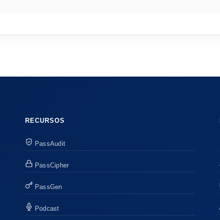
RECURSOS
PassAudit
PassCipher
PassGen
Podcast