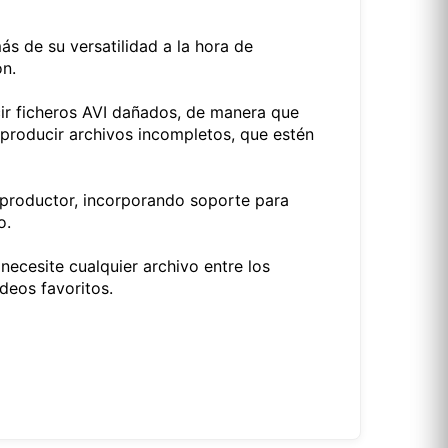
s de su versatilidad a la hora de
ón.
ir ficheros AVI dañados, de manera que
producir archivos incompletos, que estén
eproductor, incorporando soporte para
o.
ecesite cualquier archivo entre los
deos favoritos.