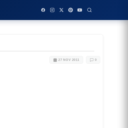
27 NOV 2011
0