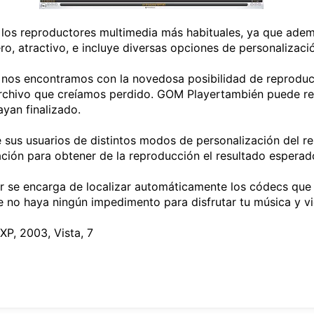
los reproductores multimedia más habituales, ya que ademá
ero, atractivo, e incluye diversas opciones de personalizaci
s nos encontramos con la novedosa posibilidad de reproduc
rchivo que creíamos perdido. GOM Playertambién puede re
yan finalizado.
sus usuarios de distintos modos de personalización del r
ción para obtener de la reproducción el resultado esperad
 se encarga de localizar automáticamente los códecs que n
ue no haya ningún impedimento para disfrutar tu música y vi
P, 2003, Vista, 7